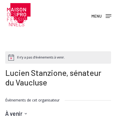
Skip
to
MENU
main
content
Il n’y a pas d’évènements à venir.
Lucien Stanzione, sénateur
du Vaucluse
Évènements de cet organisateur
À venir