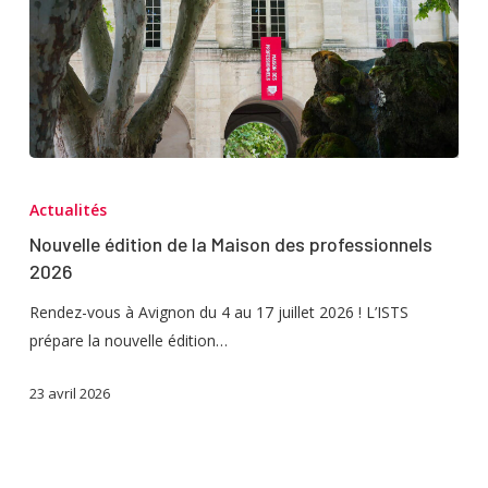
!
Nouvelle
édition
Actualités
de
Nouvelle édition de la Maison des professionnels
la
2026
Maison
des
Rendez-vous à Avignon du 4 au 17 juillet 2026 ! L’ISTS
professionnels
prépare la nouvelle édition…
2026
23 avril 2026