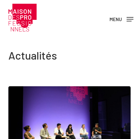
Skip
to
MENU
main
content
Actualités