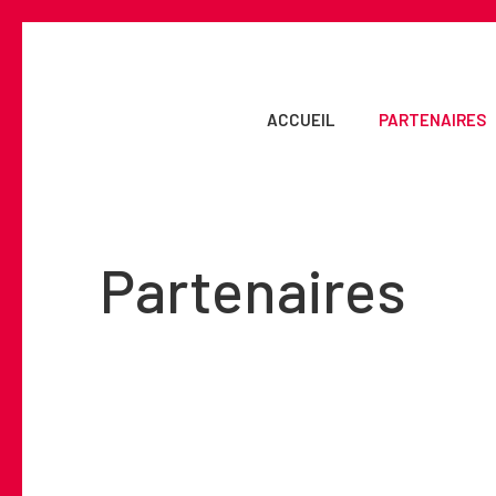
Skip
to
main
content
ACCUEIL
PARTENAIRES
Partenaires