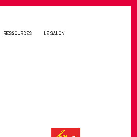
RESSOURCES
LE SALON