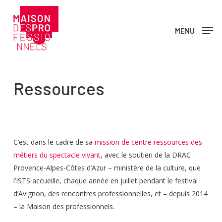
Skip
to
MENU
main
content
Ressources
C’est dans le cadre de sa
mission de centre ressources des
métiers du spectacle vivant
, avec le soutien de la DRAC
Provence-Alpes-Côtes d’Azur – ministère de la culture, que
l’ISTS accueille, chaque année en juillet pendant le festival
d’Avignon, des rencontres professionnelles, et – depuis 2014
– la Maison des professionnels.