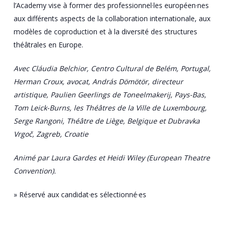
l’Academy vise à former des professionnel·les européen·nes
aux différents aspects de la collaboration internationale, aux
modèles de coproduction et à la diversité des structures
théâtrales en Europe.
Avec Cláudia Belchior, Centro Cultural de Belém, Portugal,
Herman Croux, avocat, András Dömötör, directeur
artistique, Paulien Geerlings de Toneelmakerij, Pays-Bas,
Tom Leick-Burns, les Théâtres de la Ville de Luxembourg,
Serge Rangoni, Théâtre de Liège, Belgique et Dubravka
Vrgoč, Zagreb, Croatie
Animé par Laura Gardes et Heidi Wiley (European Theatre
Convention).
» Réservé aux candidat·es sélectionné·es