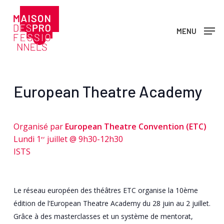
Skip
to
MENU
main
content
European Theatre Academy
Organisé par
European Theatre Convention (ETC)
Lundi 1
juillet @ 9h30-12h30
er
ISTS
Le réseau européen des théâtres ETC organise la 10ème
édition de l’European Theatre Academy du 28 juin au 2 juillet.
Grâce à des masterclasses et un système de mentorat,