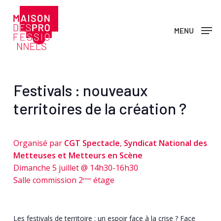
Skip
to
MENU
main
content
Festivals : nouveaux
territoires de la création ?
Organisé par
CGT Spectacle
,
Syndicat National des
Metteuses et Metteurs en Scène
Dimanche 5 juillet @ 14h30-16h30
Salle commission 2
étage
ème
Les festivals de territoire : un espoir face à la crise ? Face