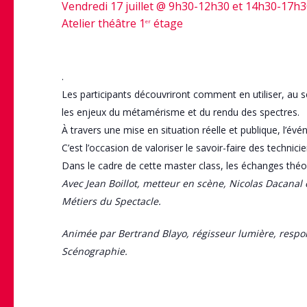
Vendredi 17 juillet @ 9h30-12h30 et 14h30-17h
Atelier théâtre 1
étage
er
.
Les participants découvriront comment en utiliser, au s
les enjeux du métamérisme et du rendu des spectres.
À travers une mise en situation réelle et publique, l’
C’est l’occasion de valoriser le savoir-faire des techni
Dans le cadre de cette master class, les échanges théor
Avec Jean Boillot, metteur en scène, Nicolas Dacanal
Métiers du Spectacle.
Animée par Bertrand Blayo, régisseur lumière, respon
Scénographie.