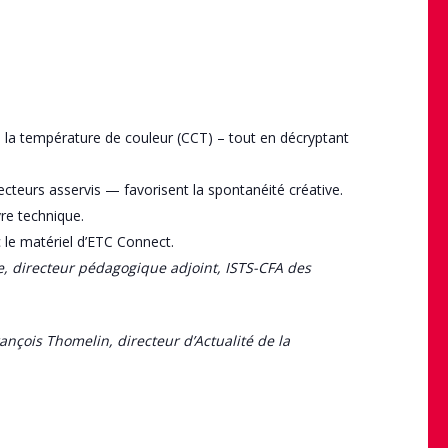
 à la température de couleur (CCT) – tout en décryptant
cteurs asservis — favorisent la spontanéité créative.
vre technique.
c le matériel d’ETC Connect.
e, directeur pédagogique adjoint, ISTS-CFA des
nçois Thomelin, directeur d’Actualité de la