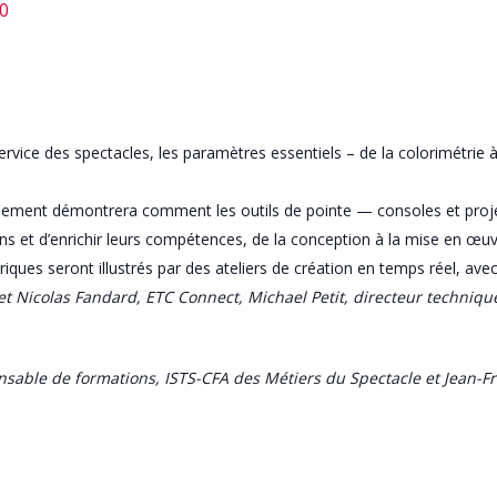
30
ervice des spectacles, les paramètres essentiels – de la colorimétrie
événement démontrera comment les outils de pointe — consoles et proje
ciens et d’enrichir leurs compétences, de la conception à la mise en œu
iques seront illustrés par des ateliers de création en temps réel, ave
 et Nicolas Fandard, ETC Connect, Michael Petit, directeur techniqu
sable de formations, ISTS-CFA des Métiers du Spectacle et Jean-Fra