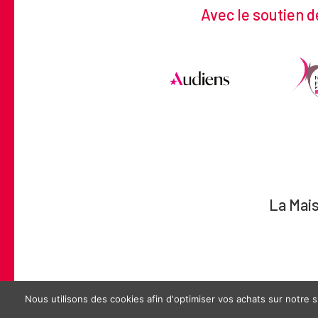
Avec le soutien d
La Mais
ISTS – CLOÎTRE SAINT-L
Nous utilisons des cookies afin d'optimiser vos achats sur notre si
2026 ©