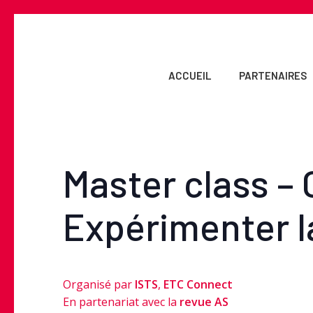
Skip
to
main
content
ACCUEIL
PARTENAIRES
Master class – 
Expérimenter l
Organisé par
ISTS
,
ETC Connect
En partenariat avec la
revue AS