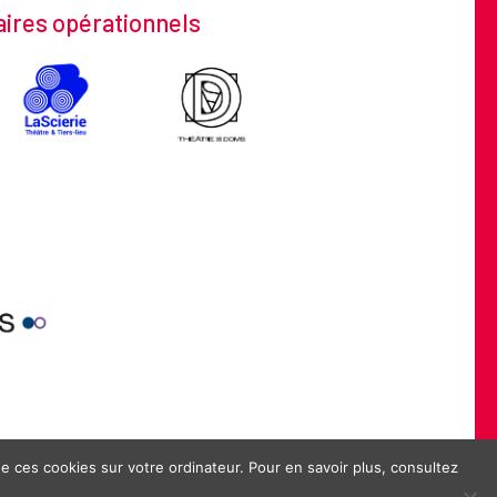
ires opérationnels
SONPRO-AVIGNON.COM
 de ces cookies sur votre ordinateur. Pour en savoir plus, consultez
NTIALITÉ