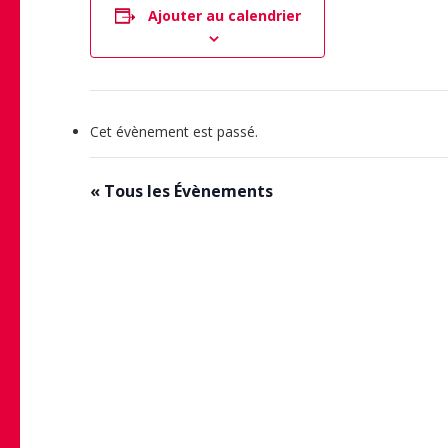
Ajouter au calendrier
Cet évènement est passé.
« Tous les Évènements