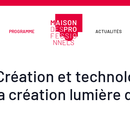
PROGRAMME
ACTUALITÉS
Création et technol
a création lumière