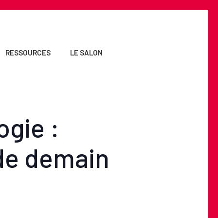
RESSOURCES
LE SALON
ogie :
 de demain