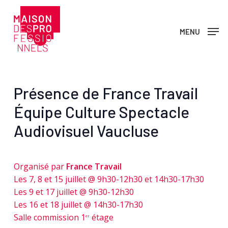
Skip
to
MENU
main
content
Présence de France Travail
Équipe Culture Spectacle
Audiovisuel Vaucluse
Organisé par
France Travail
Les 7, 8 et 15 juillet @ 9h30-12h30 et 14h30-17h30
Les 9 et 17 juillet @ 9h30-12h30
Les 16 et 18 juillet @ 14h30-17h30
Salle commission 1
étage
er