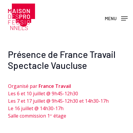
Skip
to
MENU
main
content
Présence de France Travail
Spectacle Vaucluse
Organisé par
France Travail
Les 6 et 10 juillet @ 9h45-12h30
Les 7 et 17 juillet @ 9h45-12h30 et 14h30-17h
Le 16 juillet @ 14h30-17h
Salle commission 1
étage
er