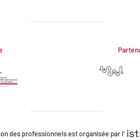
e
Partena
on des professionnels est organisée par l’