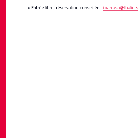
» Entrée libre, réservation conseillée :
i.barrasa@thalie-