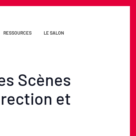
RESSOURCES
LE SALON
des Scènes
irection et