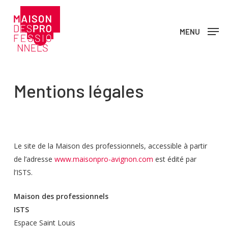
Skip
to
MENU
main
content
Mentions légales
Le site de la Maison des professionnels, accessible à partir
de l’adresse
www.maisonpro-avignon.com
est édité par
l’ISTS.
Maison des professionnels
ISTS
Espace Saint Louis