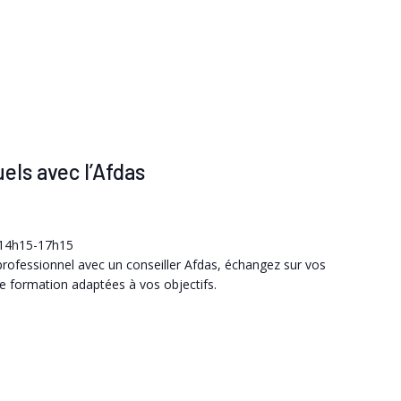
els avec l’Afdas
t 14h15-17h15
 professionnel avec un conseiller Afdas, échangez sur vos
 de formation adaptées à vos objectifs.