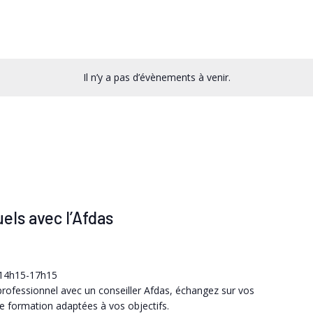
Il n’y a pas d’évènements à venir.
els avec l’Afdas
t 14h15-17h15
 professionnel avec un conseiller Afdas, échangez sur vos
 de formation adaptées à vos objectifs.