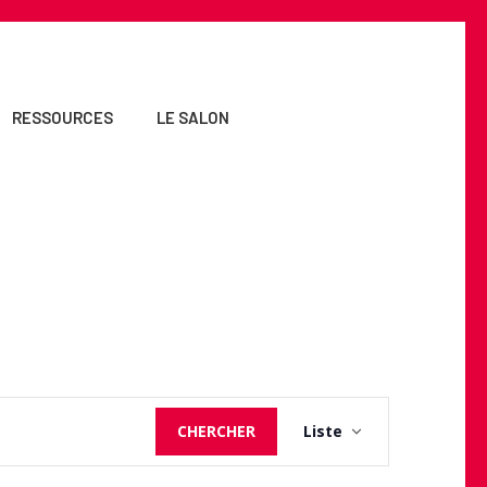
RESSOURCES
LE SALON
Navigation
CHERCHER
Liste
de