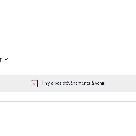
r
z
Il n’y a pas d’évènements à venir.