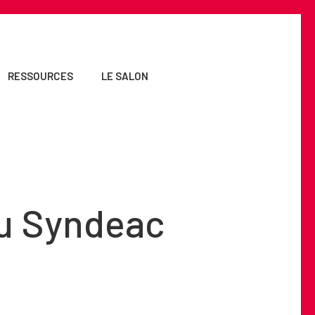
RESSOURCES
LE SALON
du Syndeac