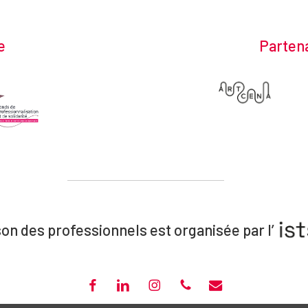
e
Partena
on des professionnels est organisée par l’
FACEBOOK
LINKEDIN
INSTAGRAM
PHONE
EMAIL