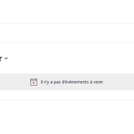
r
z
Il n’y a pas d’évènements à venir.