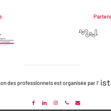
e
Partena
on des professionnels est organisée par l’
FACEBOOK
LINKEDIN
INSTAGRAM
PHONE
EMAIL